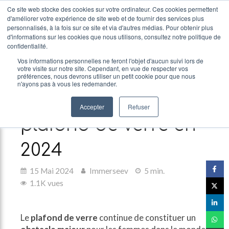
Ce site web stocke des cookies sur votre ordinateur. Ces cookies permettent
d'améliorer votre expérience de site web et de fournir des services plus
personnalisés, à la fois sur ce site et via d'autres médias. Pour obtenir plus
d'informations sur les cookies que nous utilisons, consultez notre politique de
confidentialité.
Vos informations personnelles ne feront l'objet d'aucun suivi lors de
votre visite sur notre site. Cependant, en vue de respecter vos
Leadership féminin :
préférences, nous devrons utiliser un petit cookie pour que nous
n'ayons pas à vous les redemander.
Comment briser le
Accepter
Refuser
plafond de verre en
2024
15 Mai 2024
Immerseev
5 min.
1.1K vues
Le
plafond de verre
continue de constituer un