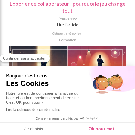
Expérience collaborateur : pourquoi le jeu change
tout
Immerseev
Lire l'article
Culture d'entreprise
Formation
16 Avril 2025
Moins d’ego, plus de collectif : changez de