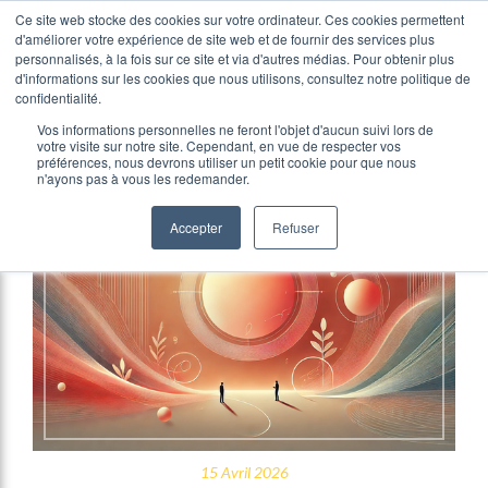
Ce site web stocke des cookies sur votre ordinateur. Ces cookies permettent
d'améliorer votre expérience de site web et de fournir des services plus
personnalisés, à la fois sur ce site et via d'autres médias. Pour obtenir plus
d'informations sur les cookies que nous utilisons, consultez notre politique de
confidentialité.
Formation
Vos informations personnelles ne feront l'objet d'aucun suivi lors de
votre visite sur notre site. Cependant, en vue de respecter vos
préférences, nous devrons utiliser un petit cookie pour que nous
n'ayons pas à vous les redemander.
Accepter
Refuser
15 Avril 2026