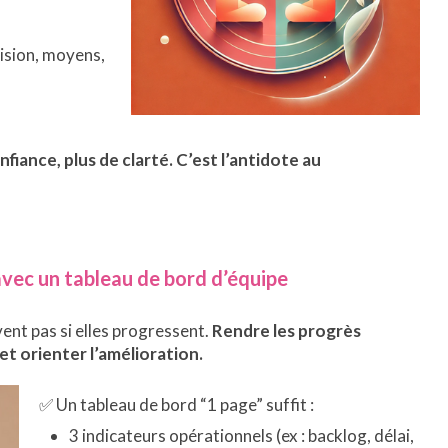
ision, moyens,
nfiance, plus de clarté.
C’est l’antidote au
avec un tableau de bord d’équipe
ent pas si elles progressent.
Rendre les progrès
 et orienter l’amélioration.
✅ Un tableau de bord “1 page” suffit :
3 indicateurs opérationnels (ex : backlog, délai,