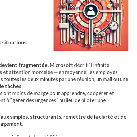
x
situations
l devient fragmentée
. Microsoft décrit “l’infinite
es et attention morcelée — en moyenne, les employés
s toutes les deux minutes par une réunion, un mail ou une
de tâches.
pes ont moins de marge pour apprendre, coopérer et
nt à “gérer des urgences” au lieu de piloter une
aux simples, structurants, remettre de la clarté et de
nagement.