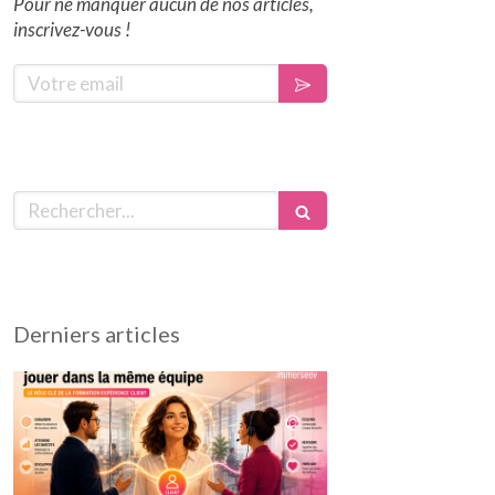
Pour ne manquer aucun de nos articles,
inscrivez-vous !
Votre email
Rechercher
Derniers articles