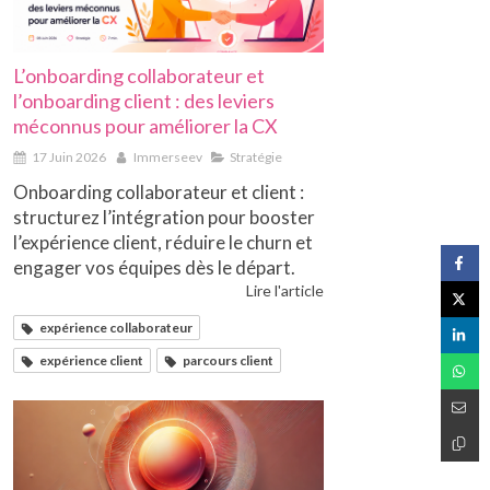
L’onboarding collaborateur et
l’onboarding client : des leviers
méconnus pour améliorer la CX
17 Juin 2026
Immerseev
Stratégie
Onboarding collaborateur et client :
structurez l’intégration pour booster
l’expérience client, réduire le churn et
engager vos équipes dès le départ.
Lire l'article
expérience collaborateur
expérience client
parcours client