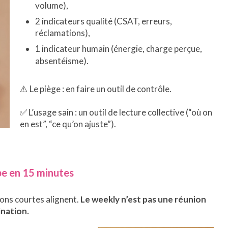
volume),
2 indicateurs qualité (CSAT, erreurs,
réclamations),
1 indicateur humain (énergie, charge perçue,
absentéisme).
⚠️ Le piège : en faire un outil de contrôle.
✅ L’usage sain : un outil de lecture collective (“où on
en est”, “ce qu’on ajuste”).
pe en 15 minutes
ions courtes alignent.
Le weekly n’est pas une réunion
ination.