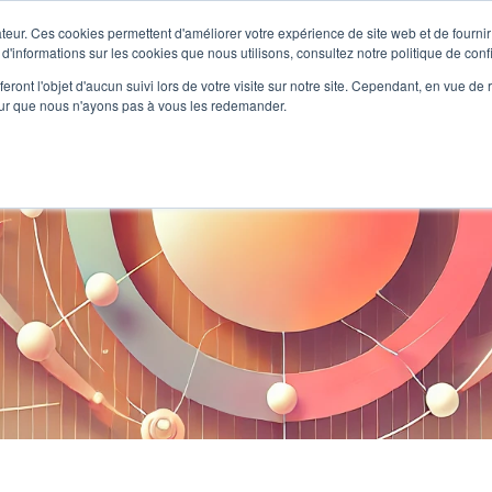
teur. Ces cookies permettent d'améliorer votre expérience de site web et de fournir 
 d'informations sur les cookies que nous utilisons, consultez notre politique de confi
Formations
Coachings
Séminaire
Référenc
eront l'objet d'aucun suivi lors de votre visite sur notre site. Cependant, en vue d
pour que nous n'ayons pas à vous les redemander.