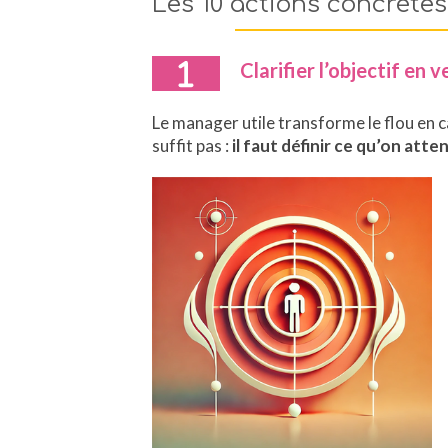
Les 10 actions concrètes 
Clarifier l’objectif en 
Le manager utile transforme le flou en ca
suffit pas :
il faut définir ce qu’on att