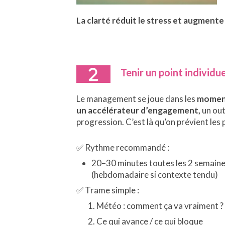
La clarté réduit le stress et augmente l
Tenir un point individue
Le management se joue dans les
moment
un accélérateur d’engagement,
un out
progression.
C’est là qu’on prévient les
✅ Rythme recommandé :
20–30 minutes toutes les 2 semain
(hebdomadaire si contexte tendu)
✅ Trame simple :
Météo : comment ça va vraiment ?
Ce qui avance / ce qui bloque