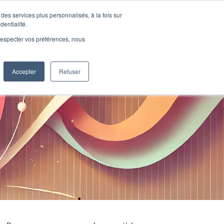
des services plus personnalisés, à la fois sur
dentialité.
es clients
A propos
Contact
Blog
e respecter vos préférences, nous
Accepter
Refuser