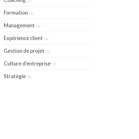
(2)
Formation
(1)
Management
(3)
Expérience client
(6)
Gestion de projet
(1)
Culture d'entreprise
(7)
Stratégie
(3)