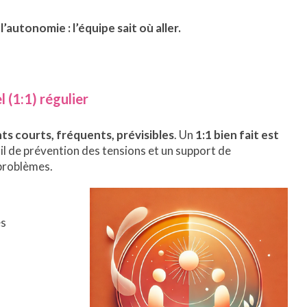
’autonomie : l’équipe sait où aller.
l (1:1) régulier
s courts, fréquents, prévisibles
. Un
1:1 bien fait est
il de prévention des tensions et un support de
 problèmes.
es