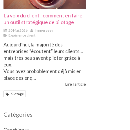
La voix du client : comment en faire
un outil stratégique de pilotage
20 Mai 2026
Immerseev
Expérience client
Aujourd’hui, la majorité des
entreprises “écoutent” leurs clients…
mais très peu savent piloter grâce à
eux.
Vous avez probablement déjà mis en
place des enq...
Lire l'article
pilotage
Catégories
Coaching