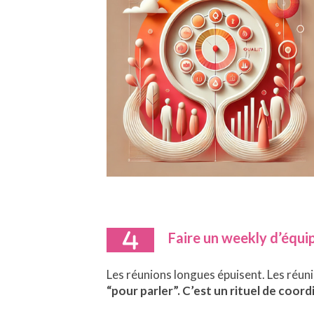
Faire un weekly d’équi
Les réunions longues épuisent. Les réun
“pour parler”. C’est un rituel de coord