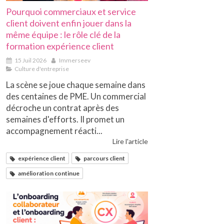
Pourquoi commerciaux et service
client doivent enfin jouer dans la
même équipe : le rôle clé de la
formation expérience client
15 Juil 2026
Immerseev
Culture d'entreprise
La scène se joue chaque semaine dans
des centaines de PME. Un commercial
décroche un contrat après des
semaines d'efforts. Il promet un
accompagnement réacti...
Lire l'article
expérience client
parcours client
amélioration continue