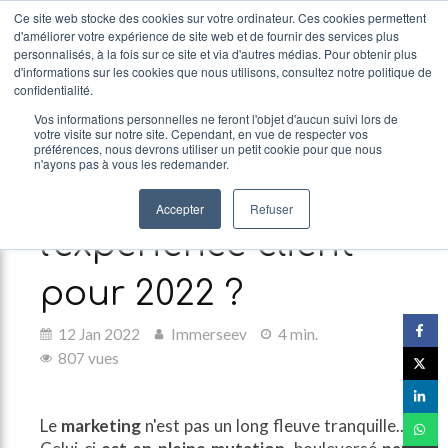
Ce site web stocke des cookies sur votre ordinateur. Ces cookies permettent
d'améliorer votre expérience de site web et de fournir des services plus
personnalisés, à la fois sur ce site et via d'autres médias. Pour obtenir plus
d'informations sur les cookies que nous utilisons, consultez notre politique de
confidentialité.
Vos informations personnelles ne feront l'objet d'aucun suivi lors de
votre visite sur notre site. Cependant, en vue de respecter vos
Quelles sont les
préférences, nous devrons utiliser un petit cookie pour que nous
n'ayons pas à vous les redemander.
tendances de
Accepter
Refuser
l'expérience client
pour 2022 ?
12 Jan 2022
Immerseev
4 min.
807 vues
Le
marketing
n'est pas un long fleuve tranquille...