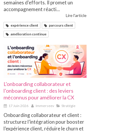
semaines d'efforts. Il promet un
accompagnement réacti...
Lire l'article
expérience client
parcours client
amélioration continue
L’onboarding collaborateur et
l’onboarding client : des leviers
méconnus pour améliorer la CX
17 Juin 2026
Immerseev
Stratégie
Onboarding collaborateur et client :
structurez l’intégration pour booster
l’expérience client, réduire le churn et