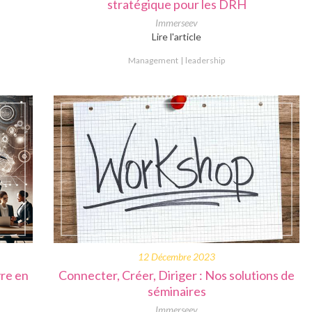
stratégique pour les DRH
Immerseev
Lire l'article
Management
leadership
12 Décembre 2023
vre en
Connecter, Créer, Diriger : Nos solutions de
séminaires
Immerseev