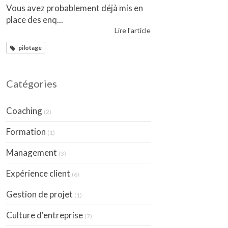
Vous avez probablement déjà mis en
place des enq...
Lire l'article
pilotage
Catégories
Coaching
(2)
Formation
(1)
Management
(3)
Expérience client
(6)
Gestion de projet
(1)
Culture d'entreprise
(7)