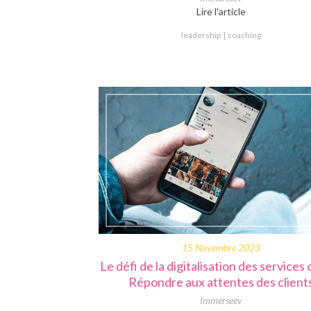
Lire l'article
leadership
coaching
15 Novembre 2023
Le défi de la digitalisation des services c
Répondre aux attentes des client
Immerseev