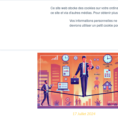
Ce site web stocke des cookies sur votre ordina
ce site et via d'autres médias. Pour obtenir plus
Accueil
Vos informations personnelles ne f
devrons utiliser un petit cookie 
Articles publiés par Immerse
17 Juillet 2024