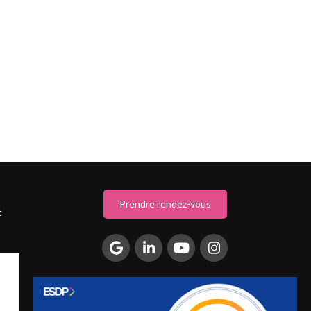
Prendre rendez-vous
t