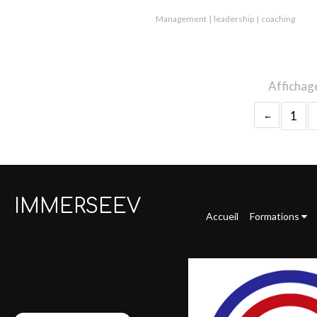
Management
leadership
coaching
Affichage
1
IMMERSEEV
Accueil
Formations