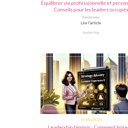
Équilibrer vie professionnelle et person
Conseils pour les leaders occupé
Immerseev
Lire l'article
leadership
15 Mai 2024
Leadership féminin : Comment briser