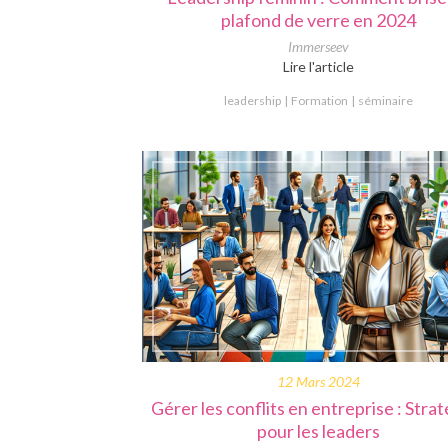
plafond de verre en 2024
Immerseev
Lire l'article
leadership
Formation
séminaire
12 Mars 2024
Gérer les conflits en entreprise : Stra
pour les leaders