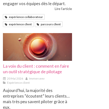
engager vos équipes dès le départ.
Lire l'article
expérience collaborateur
expérience client
parcours client
La voix du client : comment en faire
un outil stratégique de pilotage
20 Mai 2026
Immerseev
Expérience client
Aujourd’hui, la majorité des
entreprises “écoutent” leurs clients…
mais très peu savent piloter grâce à
eux.