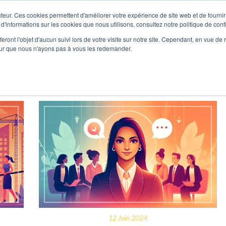
teur. Ces cookies permettent d'améliorer votre expérience de site web et de fournir 
 d'informations sur les cookies que nous utilisons, consultez notre politique de confi
Formations
Coachings
Séminaire
Référenc
eront l'objet d'aucun suivi lors de votre visite sur notre site. Cependant, en vue d
pour que nous n'ayons pas à vous les redemander.
ev - Page 3
12 Juin 2024