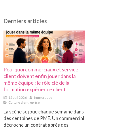
Derniers articles
Pourquoi commerciaux et service
client doivent enfin jouer dans la
même équipe : le rôle clé de la
formation expérience client
15 Juil 2026
Immerseev
Culture d'entreprise
La scène se joue chaque semaine dans
des centaines de PME. Un commercial
décroche un contrat après des