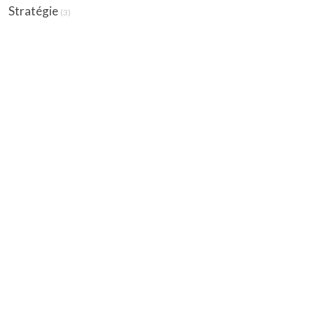
Stratégie
(3)